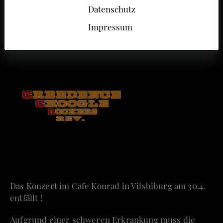
Datenschutz
Impressum
Das Konzert im Cafe Konrad in Vilsbiburg am 30.4.
entfällt !
Aufgrund einer schweren Erkrankung muss die