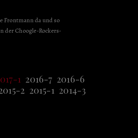
ne Frontmann da und so
in der Choogle-Rockers-
017-1
2016-7
2016-6
2015-2
2015-1
2014-3