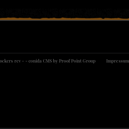
ockers rev - -
conida CMS by
Proof Point Group
Impressu