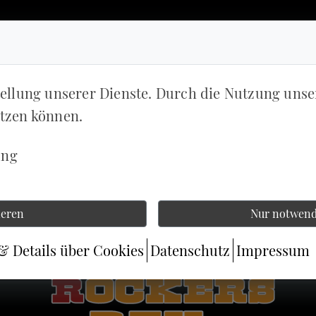
tellung unserer Dienste. Durch die Nutzung unse
etzen können.
ung
ieren
Nur notwend
& Details über Cookies
Datenschutz
Impressum