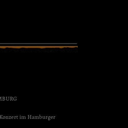
AMBURG
es Konzert im Hamburger