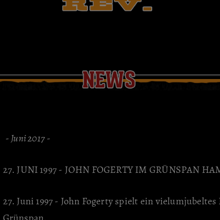
-
Juni 2017
-
27. JUNI 1997 - JOHN FOGERTY IM GRÜNSPAN H
27. Juni 1997 - John Fogerty spielt ein vielumjubelt
Grünspan.