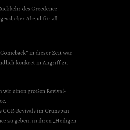
 Rückkehr des Creedence-
esslicher Abend für all
„Comeback“ in dieser Zeit war
ndlich konkret in Angriff zu
n wir einen großen Revival-
te.
nes CCR-Revivals im Grünspan
ce zu geben, in ihren „Heiligen