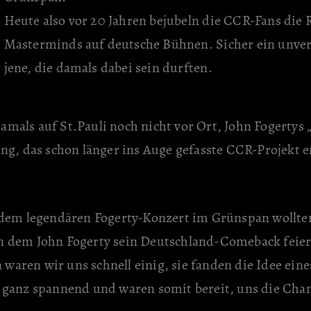
Heute also vor 20 Jahren bejubeln die CCR-Fans die
Masterminds auf deutsche Bühnen. Sicher ein unverg
jene, die damals dabei sein durften.
mals auf St.Pauli noch nicht vor Ort, John Fogertys 
ung, das schon länger ins Auge gefasste CCR-Projekt e
h dem legendären Fogerty-Konzert im Grünspan wollte
n dem John Fogerty sein Deutschland-Comeback feier
waren wir uns schnell einig, sie fanden die Idee ei
 ganz spannend und waren somit bereit, uns die Chan