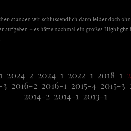
hen standen wir schlussendlich dann leider doch oh
er aufgeben – es hätte nochmal ein großes Highlight 
.
1
2024-2
2024-1
2022-1
2018-1
2
-3
2016-2
2016-1
2015-4
2015-3
2014-2
2014-1
2013-1