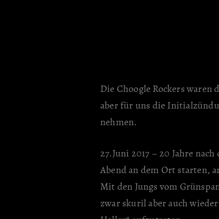
Die Choogle Rockers waren da
aber für uns die Initialzünd
nehmen.
27.Juni 2017 – 20 Jahre nac
Abend an dem Ort starten, a
Mit den Jungs vom Grünspan 
zwar skuril aber auch wieder