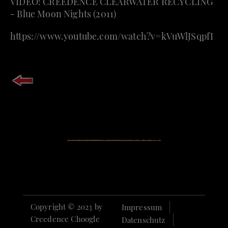
VIDEO: CREEDENCE CLEARWATER RECYCLING
- Blue Moon Nights (2011)
https://www.youtube.com/watch?v=kVuWlJSqpfI
Copyright © 2023 by
Impressum
Creedence Choogle
Datenschutz