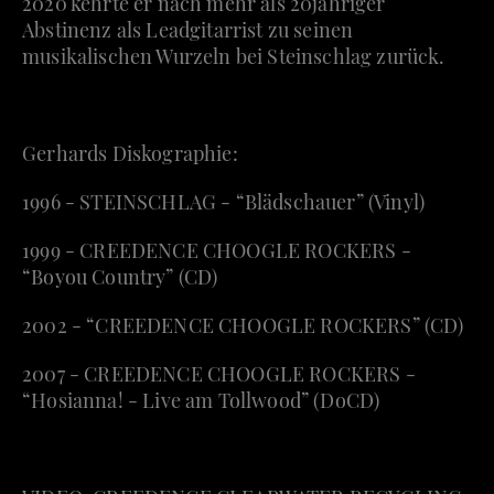
2020 kehrte er nach mehr als 20jähriger
Abstinenz als Leadgitarrist zu seinen
musikalischen Wurzeln bei Steinschlag zurück.
Gerhards Diskographie:
1996 - STEINSCHLAG - “Blädschauer” (Vinyl)
1999 - CREEDENCE CHOOGLE ROCKERS -
“Boyou Country” (CD)
2002 - “CREEDENCE CHOOGLE ROCKERS” (CD)
2007 - CREEDENCE CHOOGLE ROCKERS -
“Hosianna! - Live am Tollwood” (DoCD)