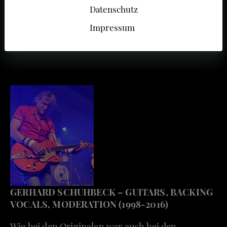
Datenschutz
Impressum
GERHARD SCHUHBECK – GUITARS, BACKING
VOCALS, MODERATION (1998-2016)
Wie bei den Originalen war auch bei den